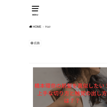
MENU
HOME
Hair
広告