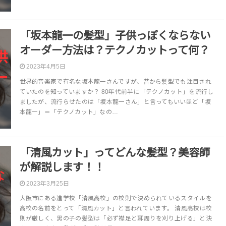
「坂本龍一の髪型」子供っぽくならない
オーダー方法は？テクノカットって何？
2023年4月5日
世界的音楽家で有名な坂本龍一さんですが、昔から髪型でも注目され
ていたのを知っていますか？ 80年代前半に「テクノカット」を流行し
ましたが、流行らせたのは「坂本龍一さん」と言ってもいいほど「坂
本龍一」＝「テクノカット」なの…
「清風カット」ってどんな髪型？美容師
が解説します！！
2023年3月25日
大阪市にある進学校「清風高校」の校則で決められているスタイルを
高校の名前をとって「清風カット」と言われています。 清風高校は校
則が厳しく、男の子の髪型は「必ず襟足と耳周りを刈り上げる」と決