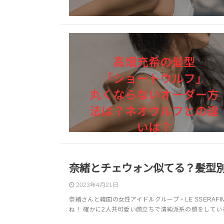
奈緒とチェウォン似てる？髪型
2023年4月21日
奈緒さんと韓国の女性アイドルグループ・LE SSERA
ね！ 確かに2人共可愛い顔立ちで清純派系の顔をしてい