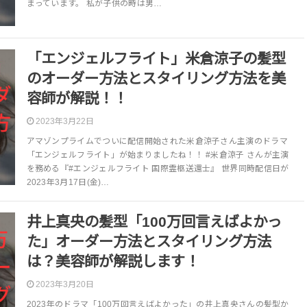
まっています。 私が子供の時は男…
「エンジェルフライト」米倉涼子の髪型
のオーダー方法とスタイリング方法を美
容師が解説！！
2023年3月22日
アマゾンプライムでついに配信開始された米倉涼子さん主演のドラマ
「エンジェルフライト」が始まりましたね！！ #米倉涼子 さんが主演
を務める『#エンジェルフライト 国際霊柩送還士』 世界同時配信日が
2023年3月17日(金)…
井上真央の髪型「100万回言えばよかっ
た」オーダー方法とスタイリング方法
は？美容師が解説します！
2023年3月20日
2023年のドラマ「100万回言えばよかった」の井上真央さんの髪型か