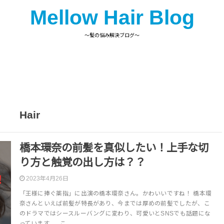
Mellow Hair Blog
〜髪の悩み解決ブログ〜
Hair
橋本環奈の前髪を真似したい！上手な切
り方と触覚の出し方は？？
2023年4月26日
「王様に捧ぐ薬指」に出演の橋本環奈さん。かわいいですね！ 橋本環
奈さんといえば前髪が特長があり、今までは厚めの前髪でしたが、こ
のドラマではシースルーバングに変わり、可愛いとSNSでも話題にな
っています。 こ…