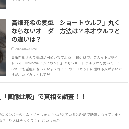
高畑充希の髪型「ショートウルフ」丸く
ならないオーダー方法は？ネオウルフと
の違いは？
2023年4月25日
高畑充希さんの髪型が可愛いですよね！ 最近はウルフカットが多く、
ドラマ「unknow(アンノウン）」でもショートウルフが可愛いくって
SNSでも話題になっていますね！！ ウルフカットに憧れる人が多いで
すが、いざカットして見…
別「画像比較」で真相を調査！！
FIMのメンバーのキム・チェウォンさんが似ているとSNSで話題になっています
る？ 「2人はそっくり！」 という声が…